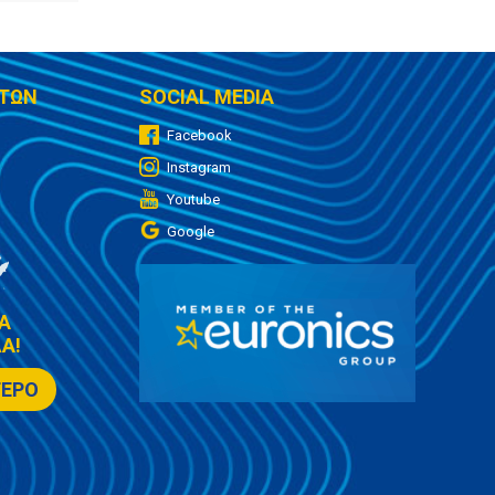
ΤΩΝ
SOCIAL MEDIA
Facebook
Instagram
Youtube
Google
Α
Α!
ΤΕΡΟ