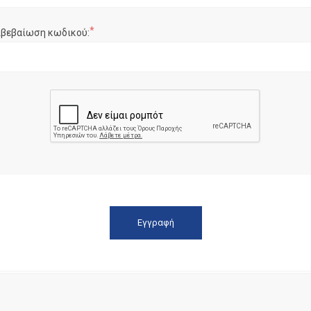
*
ιβεβαίωση κωδικού: