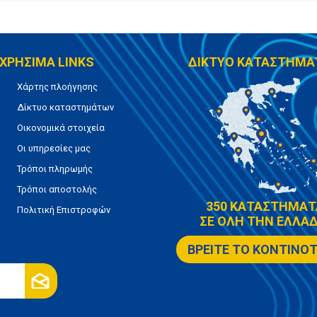
ΧΡΗΣΙΜΑ LINKS
ΔΙΚΤΥΟ ΚΑΤΑΣΤΗΜΑ
Χάρτης πλοήγησης
Δίκτυο καταστημάτων
Οικονομικά στοιχεία
Οι υπηρεσίες μας
Τρόποι πληρωμής
Τρόποι αποστολής
350 ΚΑΤΑΣΤΗΜΑΤ
Πολιτική Επιστροφών
ΣΕ ΟΛΗ ΤΗΝ ΕΛΛΑΔ
ΒΡΕΙΤΕ ΤΟ ΚΟΝΤΙΝΟ