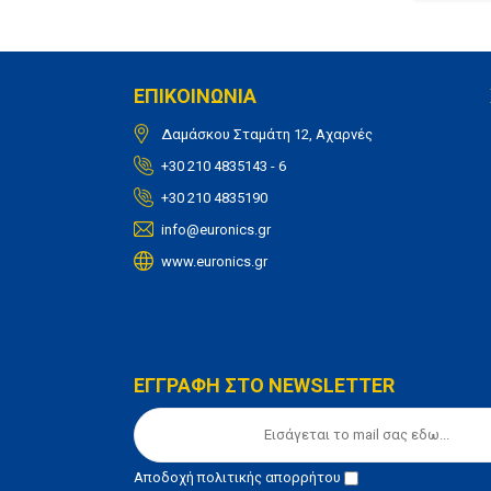
ΕΠΙΚΟΙΝΩΝΙΑ
Δαμάσκου Σταμάτη 12, Αχαρνές
+30 210 4835143 - 6
+30 210 4835190
info@euronics.gr
www.euronics.gr
ΕΓΓΡΑΦΗ ΣΤΟ NEWSLETTER
Αποδοχή
πολιτικής απορρήτου