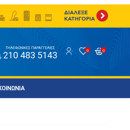
ΤΗΛΕΦΩΝΙΚΕΣ ΠΑΡΑΓΓΕΛΙΕΣ
0
0
210 483 5143
ΚΟΙΝΩΝΙΑ