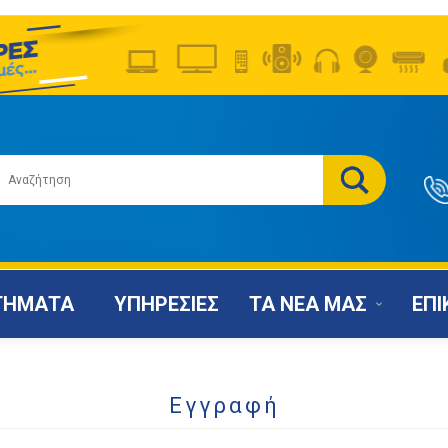
ΤΗΜΑΤΑ
ΥΠΗΡΕΣΙΕΣ
ΤΑ ΝΕΑ ΜΑΣ
ΕΠΙ
Εγγραφή