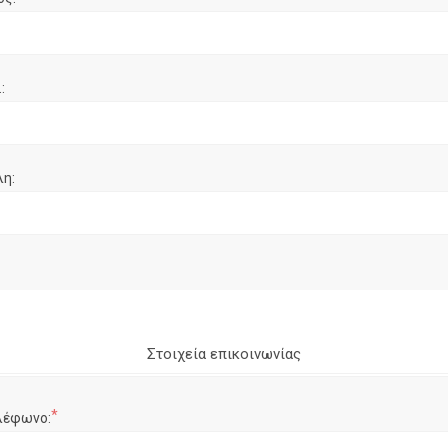
:
λη:
Στοιχεία επικοινωνίας
*
λέφωνο: