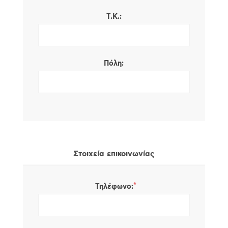
Τ.Κ.:
Πόλη:
Στοιχεία επικοινωνίας
*
Τηλέφωνο: