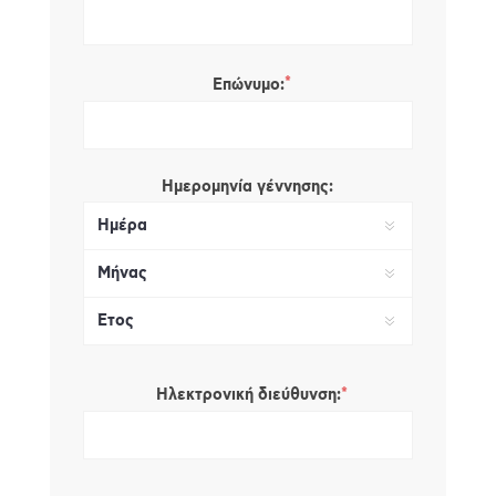
*
Επώνυμο:
Ημερομηνία γέννησης:
*
Ηλεκτρονική διεύθυνση: