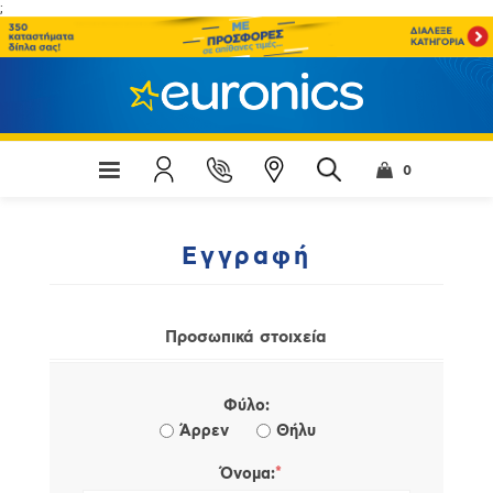
;
0
Εγγραφή
Προσωπικά στοιχεία
Φύλο:
Άρρεν
Θήλυ
*
Όνομα: