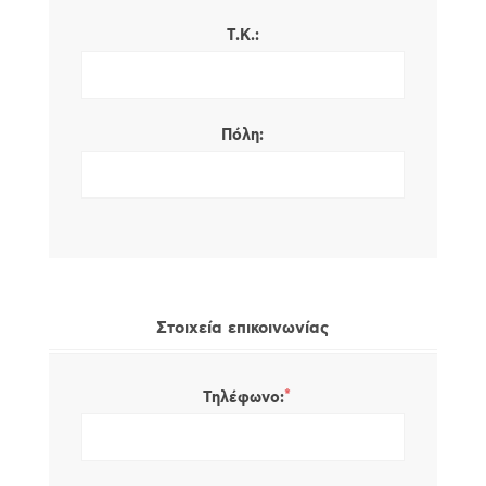
Τ.Κ.:
Πόλη:
Στοιχεία επικοινωνίας
*
Τηλέφωνο: