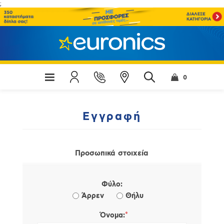
;
0
Εγγραφή
Προσωπικά στοιχεία
Φύλο:
Άρρεν
Θήλυ
*
Όνομα: