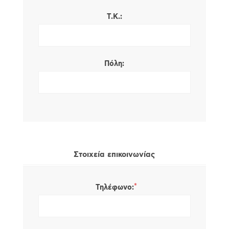
Τ.Κ.:
Πόλη:
Στοιχεία επικοινωνίας
*
Τηλέφωνο: