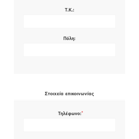
Τ.Κ.:
Πόλη:
Στοιχεία επικοινωνίας
*
Τηλέφωνο: