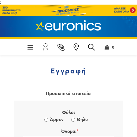
;
0
Εγγραφή
Προσωπικά στοιχεία
Φύλο:
Άρρεν
Θήλυ
*
Όνομα: