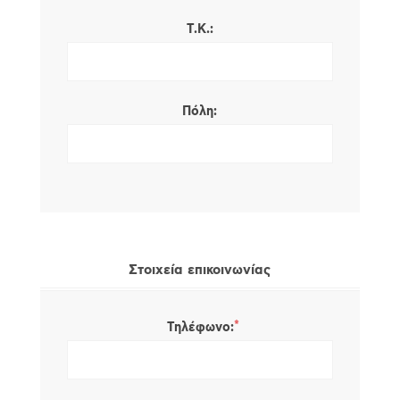
Τ.Κ.:
Πόλη:
Στοιχεία επικοινωνίας
*
Τηλέφωνο: