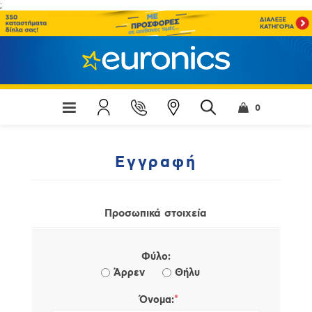
;
0
Εγγραφή
Προσωπικά στοιχεία
Φύλο:
Άρρεν
Θήλυ
*
Όνομα: