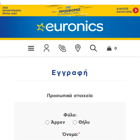
;
0
Εγγραφή
Προσωπικά στοιχεία
Φύλο:
Άρρεν
Θήλυ
*
Όνομα: