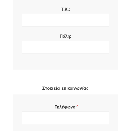
Τ.Κ.:
Πόλη:
Στοιχεία επικοινωνίας
*
Τηλέφωνο: