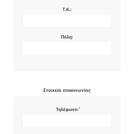
Τ.Κ.:
Πόλη:
Στοιχεία επικοινωνίας
*
Τηλέφωνο: