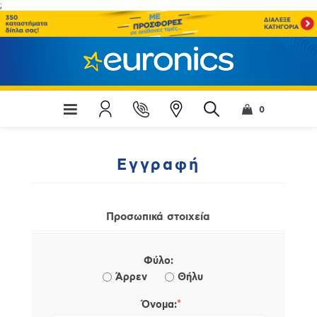
;
0
Εγγραφή
Προσωπικά στοιχεία
Φύλο:
Άρρεν
Θήλυ
*
Όνομα: