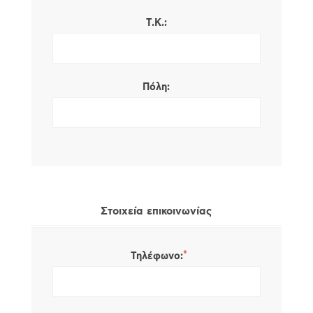
Τ.Κ.:
Πόλη:
Στοιχεία επικοινωνίας
*
Τηλέφωνο: