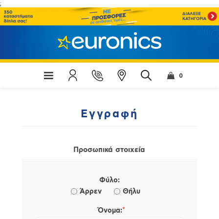
;
0
Εγγραφή
Προσωπικά στοιχεία
Φύλο:
Άρρεν
Θήλυ
*
Όνομα: