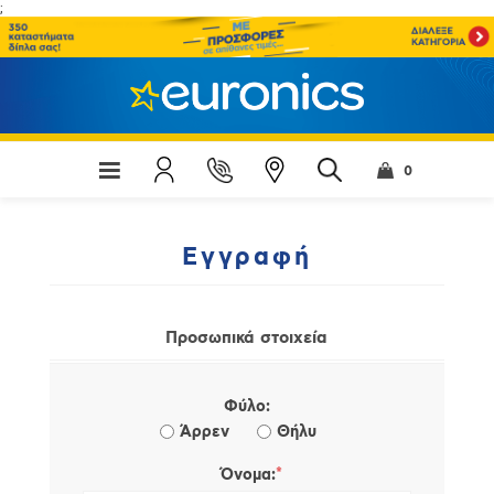
;
0
Εγγραφή
Προσωπικά στοιχεία
Φύλο:
Άρρεν
Θήλυ
*
Όνομα: