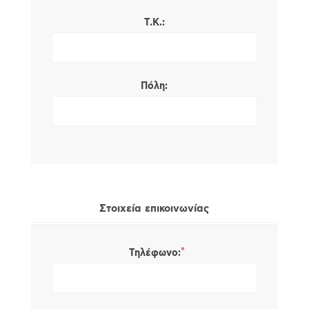
Τ.Κ.:
Πόλη:
Στοιχεία επικοινωνίας
*
Τηλέφωνο: