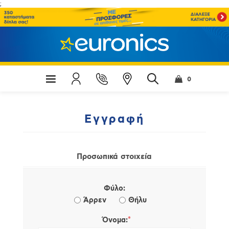
;
0
Εγγραφή
Προσωπικά στοιχεία
Φύλο:
Άρρεν
Θήλυ
*
Όνομα: