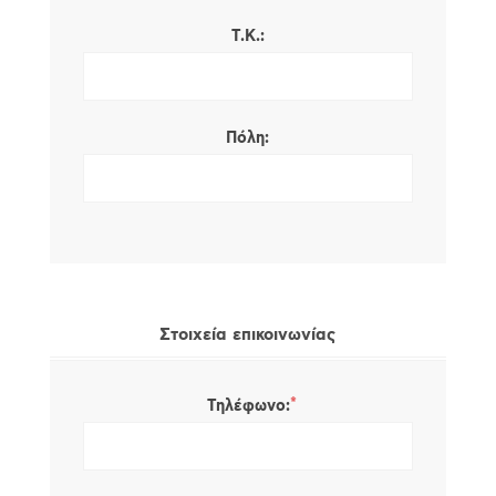
Τ.Κ.:
Πόλη:
Στοιχεία επικοινωνίας
*
Τηλέφωνο: