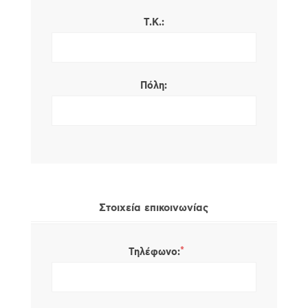
Τ.Κ.:
Πόλη:
Στοιχεία επικοινωνίας
*
Τηλέφωνο: