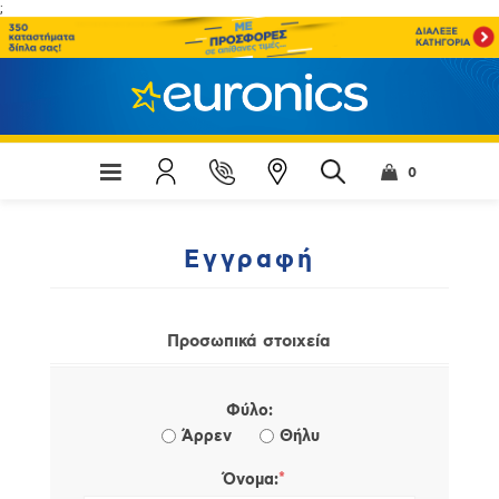
;
0
Εγγραφή
Προσωπικά στοιχεία
Φύλο:
Άρρεν
Θήλυ
*
Όνομα: