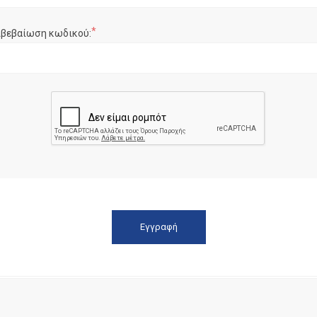
*
ιβεβαίωση κωδικού: