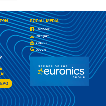
ΤΩΝ
SOCIAL MEDIA
Facebook
Instagram
Youtube
Google
Α
Α!
ΤΕΡΟ