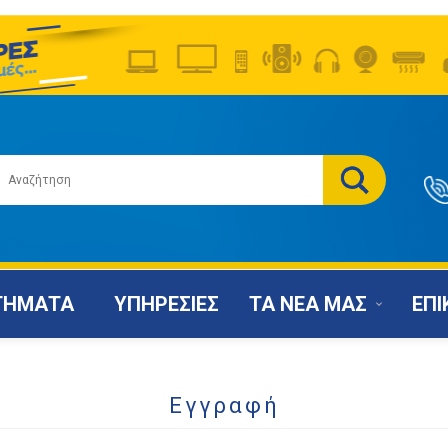
ΤΗΜΑΤΑ
ΥΠΗΡΕΣΙΕΣ
ΤΑ ΝΕΑ ΜΑΣ
ΕΠΙ
Εγγραφή