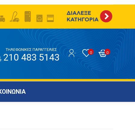
ΤΗΛΕΦΩΝΙΚΕΣ ΠΑΡΑΓΓΕΛΙΕΣ
0
0
210 483 5143
ΚΟΙΝΩΝΙΑ