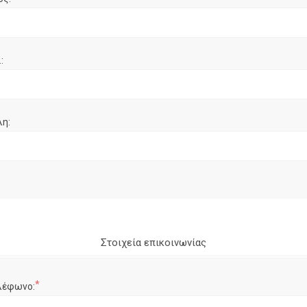
:
λη:
Στοιχεία επικοινωνίας
*
λέφωνο: