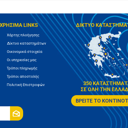
ΧΡΗΣΙΜΑ LINKS
ΔΙΚΤΥΟ ΚΑΤΑΣΤΗΜΑ
Χάρτης πλοήγησης
Δίκτυο καταστημάτων
Οικονομικά στοιχεία
Οι υπηρεσίες μας
Τρόποι πληρωμής
Τρόποι αποστολής
350 ΚΑΤΑΣΤΗΜΑΤ
Πολιτική Επιστροφών
ΣΕ ΟΛΗ ΤΗΝ ΕΛΛΑΔ
ΒΡΕΙΤΕ ΤΟ ΚΟΝΤΙΝΟ