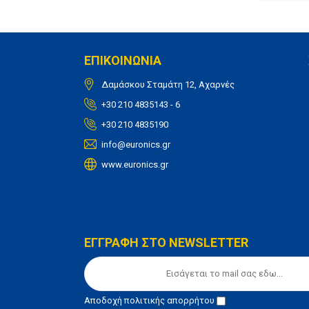
ΕΠΙΚΟΙΝΩΝΙΑ
Δαμάσκου Σταμάτη 12, Αχαρνές
+30 210 4835143 - 6
+30 210 4835190
info@euronics.gr
www.euronics.gr
ΕΓΓΡΑΦΗ ΣΤΟ NEWSLETTER
Αποδοχή
πολιτικής απορρήτου