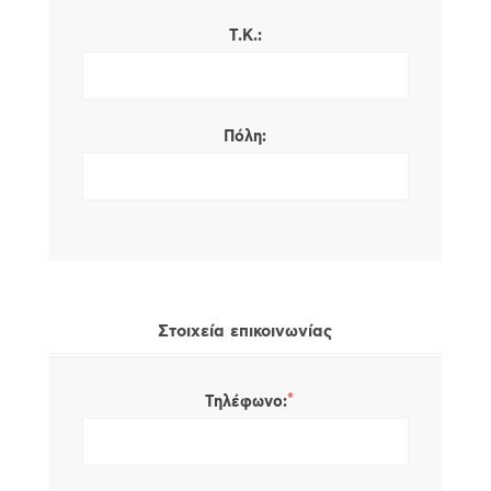
Τ.Κ.:
Πόλη:
Στοιχεία επικοινωνίας
*
Τηλέφωνο: