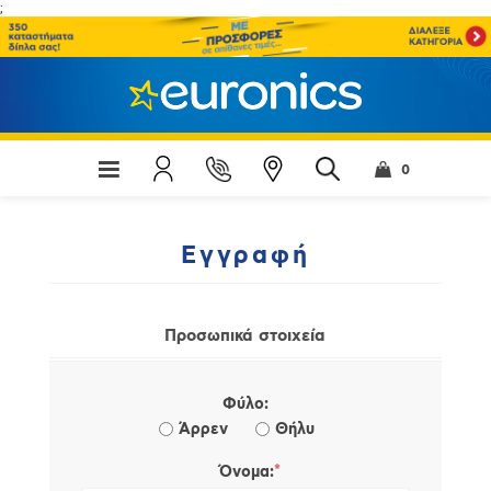
;
0
Εγγραφή
Προσωπικά στοιχεία
Φύλο:
Άρρεν
Θήλυ
*
Όνομα: