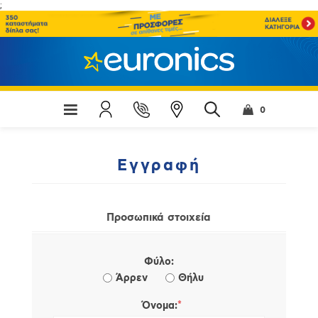
;
0
Εγγραφή
Προσωπικά στοιχεία
Φύλο:
Άρρεν
Θήλυ
*
Όνομα: