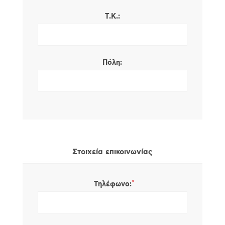
Τ.Κ.:
Πόλη:
Στοιχεία επικοινωνίας
*
Τηλέφωνο: