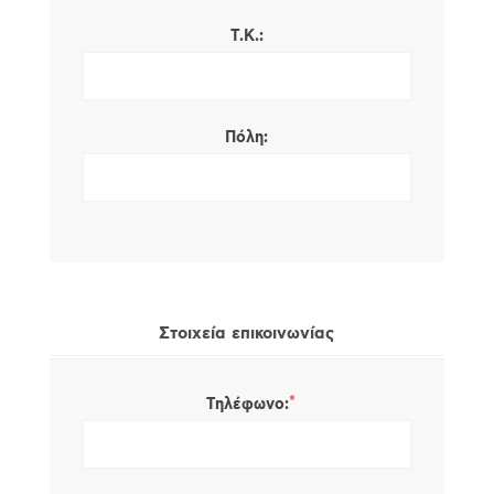
Τ.Κ.:
Πόλη:
Στοιχεία επικοινωνίας
*
Τηλέφωνο: