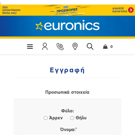
;
0
Εγγραφή
Προσωπικά στοιχεία
Φύλο:
Άρρεν
Θήλυ
*
Όνομα: