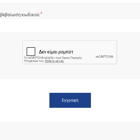
*
ιβεβαίωση κωδικού: