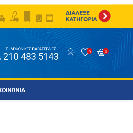
ΤΗΛΕΦΩΝΙΚΕΣ ΠΑΡΑΓΓΕΛΙΕΣ
0
0
210 483 5143
ΚΟΙΝΩΝΙΑ