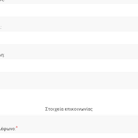
:
λη:
Στοιχεία επικοινωνίας
*
λέφωνο: