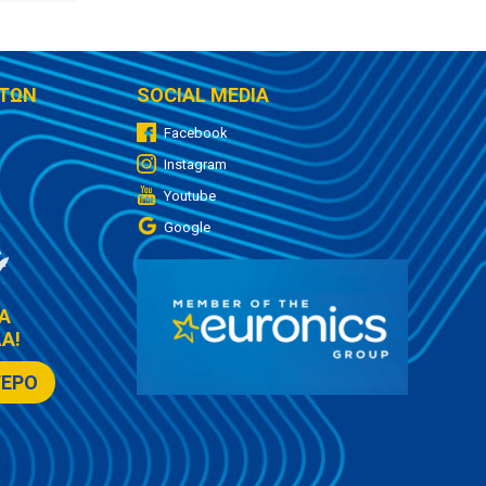
ΤΩΝ
SOCIAL MEDIA
Facebook
Instagram
Youtube
Google
Α
Α!
ΤΕΡΟ