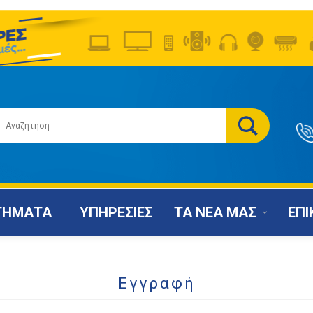
ΤΗΜΑΤΑ
ΥΠΗΡΕΣΙΕΣ
ΤΑ ΝΕΑ ΜΑΣ
ΕΠΙ
Εγγραφή