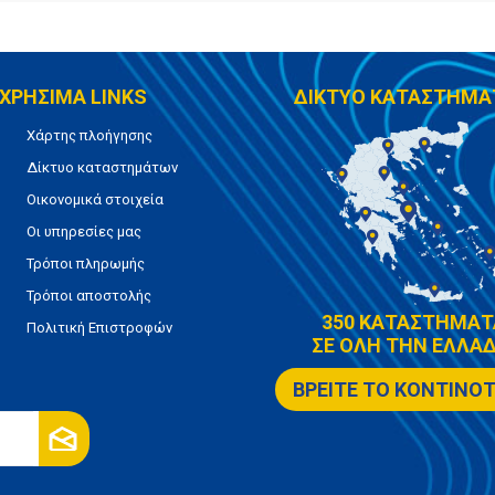
ΧΡΗΣΙΜΑ LINKS
ΔΙΚΤΥΟ ΚΑΤΑΣΤΗΜΑ
Χάρτης πλοήγησης
Δίκτυο καταστημάτων
Οικονομικά στοιχεία
Οι υπηρεσίες μας
Τρόποι πληρωμής
Τρόποι αποστολής
350 ΚΑΤΑΣΤΗΜΑΤ
Πολιτική Επιστροφών
ΣΕ ΟΛΗ ΤΗΝ ΕΛΛΑΔ
ΒΡΕΙΤΕ ΤΟ ΚΟΝΤΙΝΟ