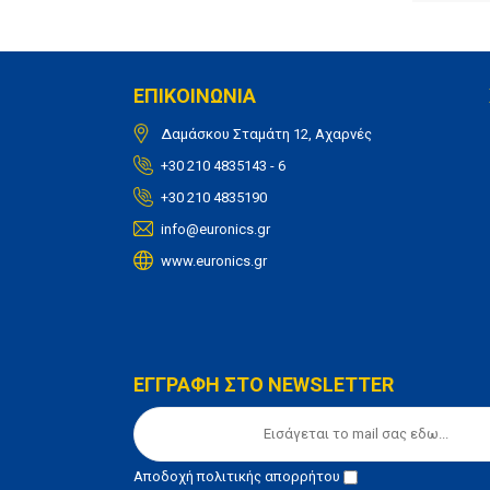
ΕΠΙΚΟΙΝΩΝΙΑ
Δαμάσκου Σταμάτη 12, Αχαρνές
+30 210 4835143 - 6
+30 210 4835190
info@euronics.gr
www.euronics.gr
ΕΓΓΡΑΦΗ ΣΤΟ NEWSLETTER
Αποδοχή
πολιτικής απορρήτου