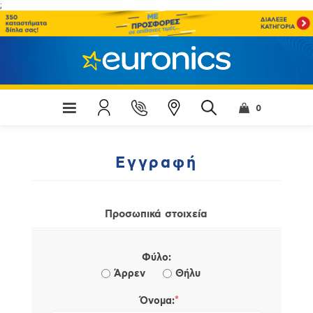
;
0
Εγγραφή
Προσωπικά στοιχεία
Φύλο:
Άρρεν
Θήλυ
*
Όνομα: