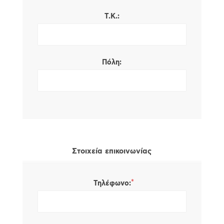
Τ.Κ.:
Πόλη:
Στοιχεία επικοινωνίας
*
Τηλέφωνο: