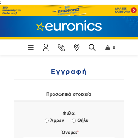
;
0
Εγγραφή
Προσωπικά στοιχεία
Φύλο:
Άρρεν
Θήλυ
*
Όνομα: