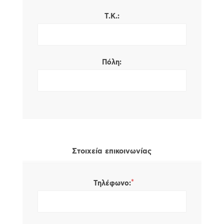
Τ.Κ.:
Πόλη:
Στοιχεία επικοινωνίας
*
Τηλέφωνο: