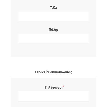
Τ.Κ.:
Πόλη:
Στοιχεία επικοινωνίας
*
Τηλέφωνο: