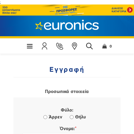
;
0
Εγγραφή
Προσωπικά στοιχεία
Φύλο:
Άρρεν
Θήλυ
*
Όνομα: