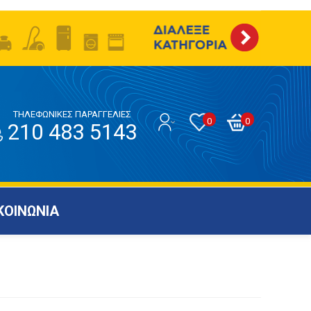
ΤΗΛΕΦΩΝΙΚΕΣ ΠΑΡΑΓΓΕΛΙΕΣ
0
0
210 483 5143
ΚΟΙΝΩΝΙΑ