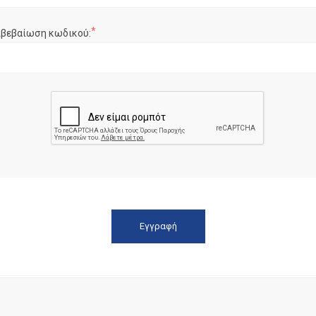
*
ιβεβαίωση κωδικού: