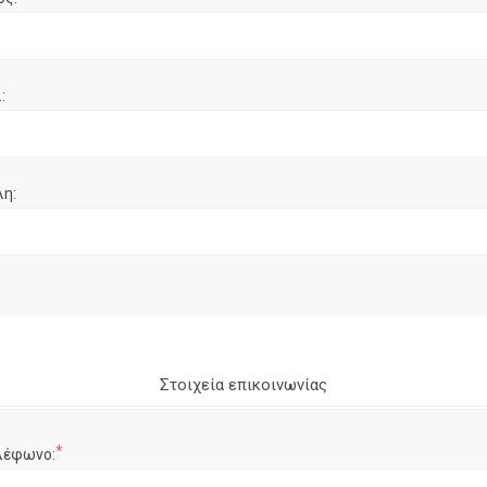
:
λη:
Στοιχεία επικοινωνίας
*
λέφωνο: