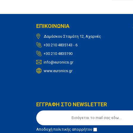
ΕΠΙΚΟΙΝΩΝΙΑ
Δαμάσκου Σταμάτη 12, Αχαρνές
+30 210 4835143 - 6
+30 210 4835190
info@euronics.gr
www.euronics.gr
ΕΓΓΡΑΦΗ ΣΤΟ NEWSLETTER
Αποδοχή
πολιτικής απορρήτου