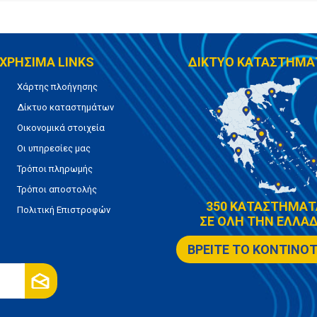
ΧΡΗΣΙΜΑ LINKS
ΔΙΚΤΥΟ ΚΑΤΑΣΤΗΜΑ
Χάρτης πλοήγησης
Δίκτυο καταστημάτων
Οικονομικά στοιχεία
Οι υπηρεσίες μας
Τρόποι πληρωμής
Τρόποι αποστολής
350 ΚΑΤΑΣΤΗΜΑΤ
Πολιτική Επιστροφών
ΣΕ ΟΛΗ ΤΗΝ ΕΛΛΑΔ
ΒΡΕΙΤΕ ΤΟ ΚΟΝΤΙΝΟ