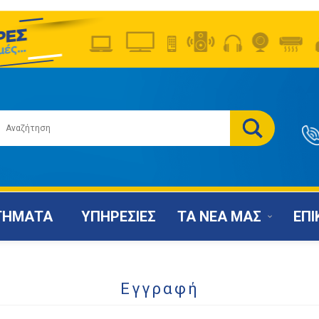
ΤΗΜΑΤΑ
ΥΠΗΡΕΣΙΕΣ
ΤΑ ΝΕΑ ΜΑΣ
ΕΠΙ
Εγγραφή