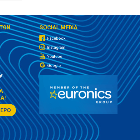
ΤΩΝ
SOCIAL MEDIA
Facebook
Instagram
Youtube
Google
Α
Α!
ΤΕΡΟ