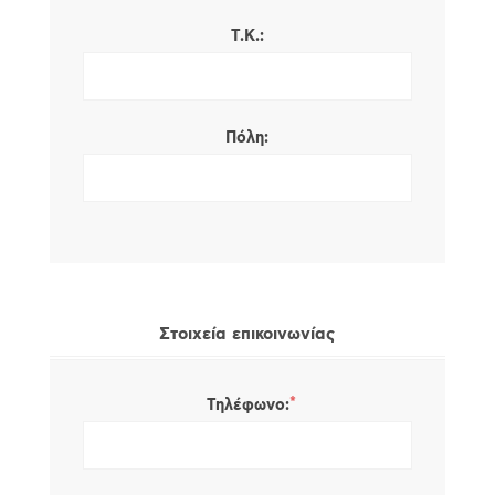
Τ.Κ.:
Πόλη:
Στοιχεία επικοινωνίας
*
Τηλέφωνο: