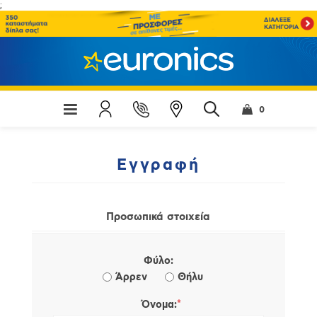
;
0
Εγγραφή
Προσωπικά στοιχεία
Φύλο:
Άρρεν
Θήλυ
*
Όνομα: