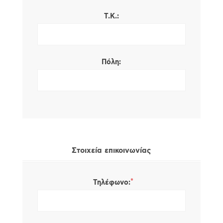
Τ.Κ.:
Πόλη:
Στοιχεία επικοινωνίας
*
Τηλέφωνο: