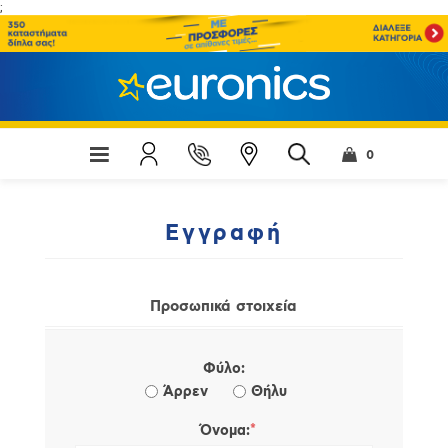
;
0
Εγγραφή
Προσωπικά στοιχεία
Φύλο:
Άρρεν
Θήλυ
*
Όνομα: