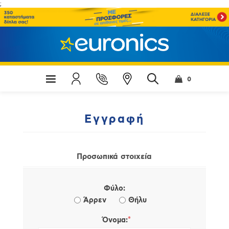
;
0
Εγγραφή
Προσωπικά στοιχεία
Φύλο:
Άρρεν
Θήλυ
*
Όνομα: