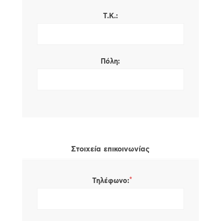
Τ.Κ.:
Πόλη:
Στοιχεία επικοινωνίας
*
Τηλέφωνο: