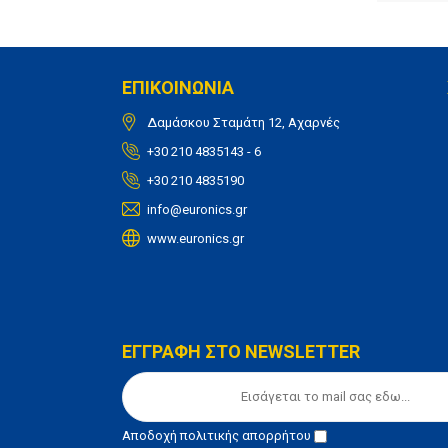
ΕΠΙΚΟΙΝΩΝΙΑ
Δαμάσκου Σταμάτη 12, Αχαρνές
+30 210 4835143 - 6
+30 210 4835190
info@euronics.gr
www.euronics.gr
ΕΓΓΡΑΦΗ ΣΤΟ NEWSLETTER
Αποδοχή
πολιτικής απορρήτου