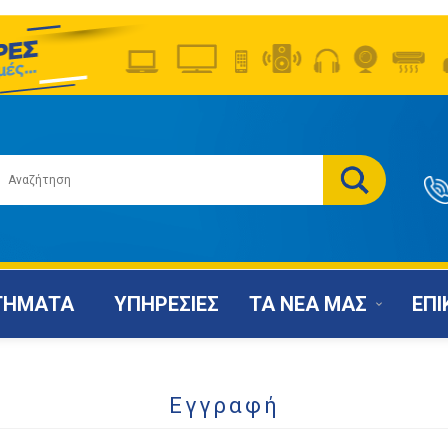
ΤΗΜΑΤΑ
ΥΠΗΡΕΣΙΕΣ
ΤΑ ΝΕΑ ΜΑΣ
ΕΠΙ
Εγγραφή