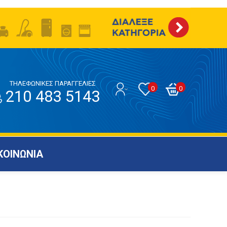
ΤΗΛΕΦΩΝΙΚΕΣ ΠΑΡΑΓΓΕΛΙΕΣ
0
0
210 483 5143
ΚΟΙΝΩΝΙΑ