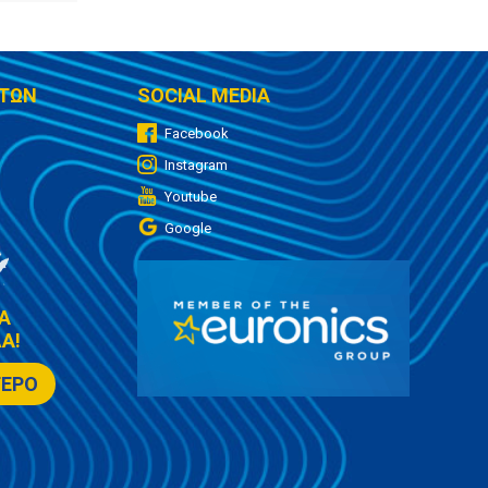
ΤΩΝ
SOCIAL MEDIA
Facebook
Instagram
Youtube
Google
Α
Α!
ΤΕΡΟ