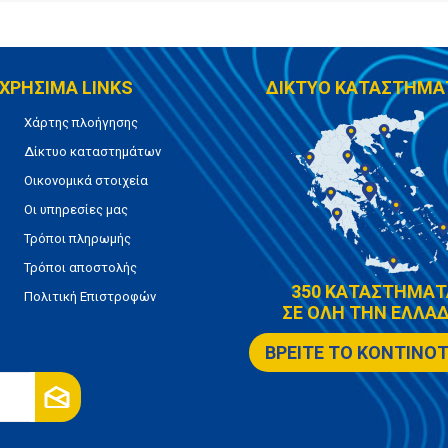
ΧΡΗΣΙΜΑ LINKS
ΔΙΚΤΥΟ ΚΑΤΑΣΤΗΜΑ
Χάρτης πλοήγησης
Δίκτυο καταστημάτων
Οικονομικά στοιχεία
Οι υπηρεσίες μας
Τρόποι πληρωμής
Τρόποι αποστολής
350 ΚΑΤΑΣΤΗΜΑΤ
Πολιτική Επιστροφών
ΣΕ ΟΛΗ ΤΗΝ ΕΛΛΑΔ
ΒΡΕΙΤΕ ΤΟ ΚΟΝΤΙΝΟ