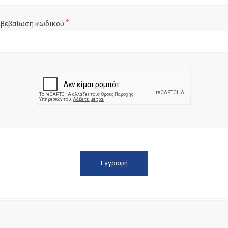
*
ιβεβαίωση κωδικού: