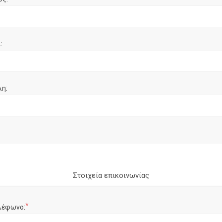
:
λη:
Στοιχεία επικοινωνίας
*
λέφωνο: