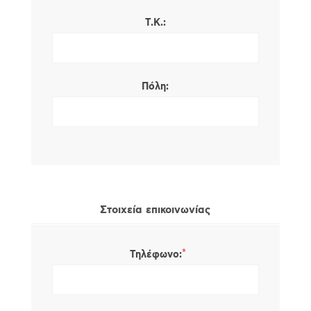
Τ.Κ.:
Πόλη:
Στοιχεία επικοινωνίας
*
Τηλέφωνο: