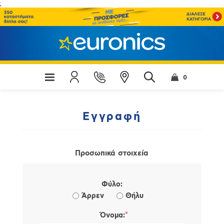
;
0
Εγγραφή
Προσωπικά στοιχεία
Φύλο:
Άρρεν
Θήλυ
*
Όνομα: