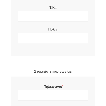
Τ.Κ.:
Πόλη:
Στοιχεία επικοινωνίας
*
Τηλέφωνο: