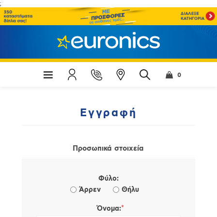
;
0
Εγγραφή
Προσωπικά στοιχεία
Φύλο:
Άρρεν
Θήλυ
*
Όνομα: