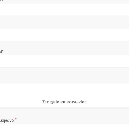
:
λη:
Στοιχεία επικοινωνίας
*
λέφωνο: