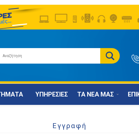
ΤΗΜΑΤΑ
ΥΠΗΡΕΣΙΕΣ
ΤΑ ΝΕΑ ΜΑΣ
ΕΠΙ
Εγγραφή