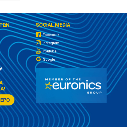
ΤΩΝ
SOCIAL MEDIA
Facebook
Instagram
Youtube
Google
Α
Α!
ΤΕΡΟ