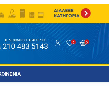
ΤΗΛΕΦΩΝΙΚΕΣ ΠΑΡΑΓΓΕΛΙΕΣ
0
0
210 483 5143
ΚΟΙΝΩΝΙΑ