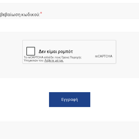
*
ιβεβαίωση κωδικού: