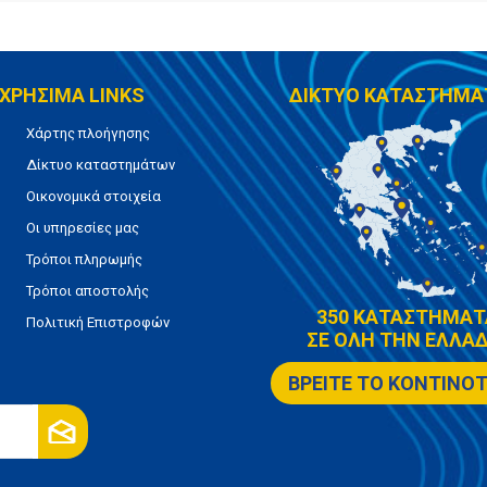
ΧΡΗΣΙΜΑ LINKS
ΔΙΚΤΥΟ ΚΑΤΑΣΤΗΜΑ
Χάρτης πλοήγησης
Δίκτυο καταστημάτων
Οικονομικά στοιχεία
Οι υπηρεσίες μας
Τρόποι πληρωμής
Τρόποι αποστολής
350 ΚΑΤΑΣΤΗΜΑΤ
Πολιτική Επιστροφών
ΣΕ ΟΛΗ ΤΗΝ ΕΛΛΑΔ
ΒΡΕΙΤΕ ΤΟ ΚΟΝΤΙΝΟ