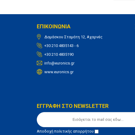
ΕΠΙΚΟΙΝΩΝΙΑ
Δαμάσκου Σταμάτη 12, Αχαρνές
+30 210 4835143 - 6
+30 210 4835190
info@euronics.gr
www.euronics.gr
ΕΓΓΡΑΦΗ ΣΤΟ NEWSLETTER
Αποδοχή
πολιτικής απορρήτου