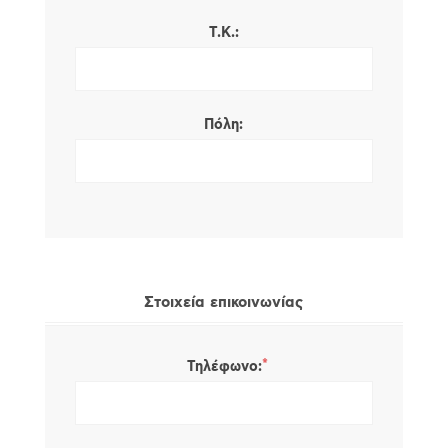
Τ.Κ.:
Πόλη:
Στοιχεία επικοινωνίας
*
Τηλέφωνο: