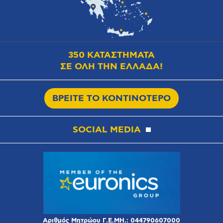
350 ΚΑΤΑΣΤΗΜΑΤΑ
ΣΕ ΟΛΗ ΤΗΝ ΕΛΛΑΔΑ!
ΒΡΕΙΤΕ ΤΟ ΚΟΝΤΙΝΟΤΕΡΟ
SOCIAL MEDIA