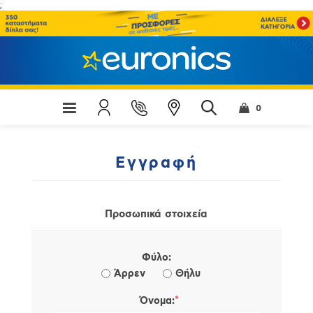
;
0
Εγγραφή
Προσωπικά στοιχεία
Φύλο:
Άρρεν
Θήλυ
*
Όνομα: