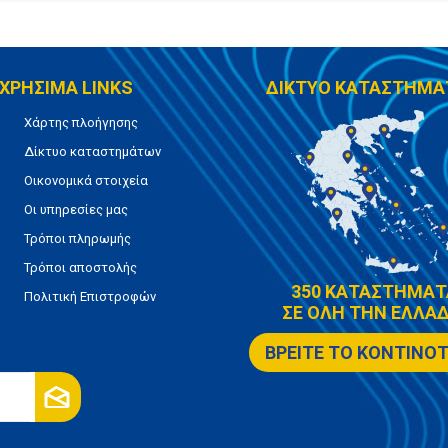
ΧΡΗΣΙΜΑ LINKS
ΔΙΚΤΥΟ ΚΑΤΑΣΤΗΜΑ
Χάρτης πλοήγησης
Δίκτυο καταστημάτων
Οικονομικά στοιχεία
Οι υπηρεσίες μας
Τρόποι πληρωμής
Τρόποι αποστολής
350 ΚΑΤΑΣΤΗΜΑΤ
Πολιτική Επιστροφών
ΣΕ ΟΛΗ ΤΗΝ ΕΛΛΑΔ
ΒΡΕΙΤΕ ΤΟ ΚΟΝΤΙΝΟ