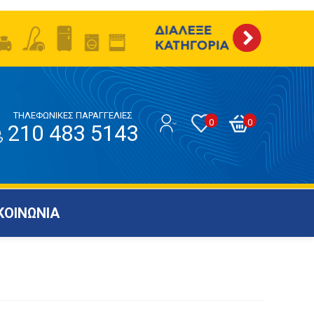
ΤΗΛΕΦΩΝΙΚΕΣ ΠΑΡΑΓΓΕΛΙΕΣ
0
0
210 483 5143
ΚΟΙΝΩΝΙΑ