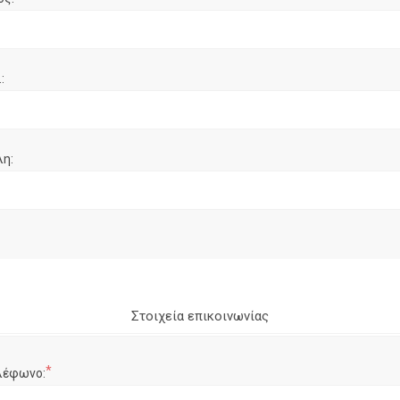
:
λη:
Στοιχεία επικοινωνίας
*
λέφωνο: