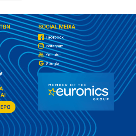
ΤΩΝ
SOCIAL MEDIA
Facebook
Instagram
Youtube
Google
Α
Α!
ΤΕΡΟ