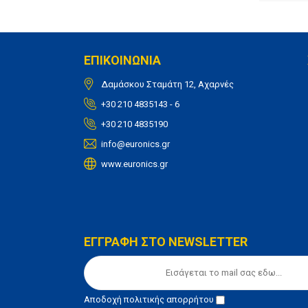
ΕΠΙΚΟΙΝΩΝΙΑ
Δαμάσκου Σταμάτη 12, Αχαρνές
+30 210 4835143 - 6
+30 210 4835190
info@euronics.gr
www.euronics.gr
ΕΓΓΡΑΦΗ ΣΤΟ NEWSLETTER
Αποδοχή
πολιτικής απορρήτου