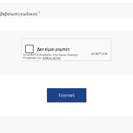
*
ιβεβαίωση κωδικού: