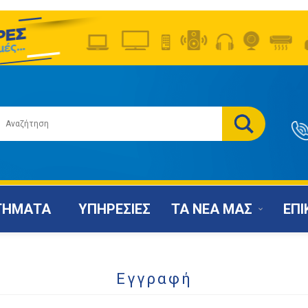
ΤΗΜΑΤΑ
ΥΠΗΡΕΣΙΕΣ
ΤΑ ΝΕΑ ΜΑΣ
ΕΠΙ
Εγγραφή