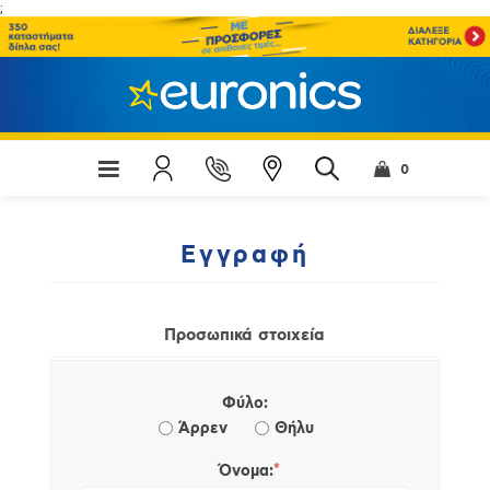
;
0
Εγγραφή
Προσωπικά στοιχεία
Φύλο:
Άρρεν
Θήλυ
*
Όνομα: