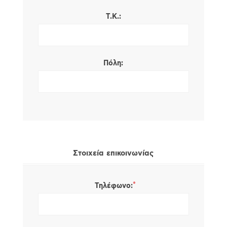
Τ.Κ.:
Πόλη:
Στοιχεία επικοινωνίας
*
Τηλέφωνο: