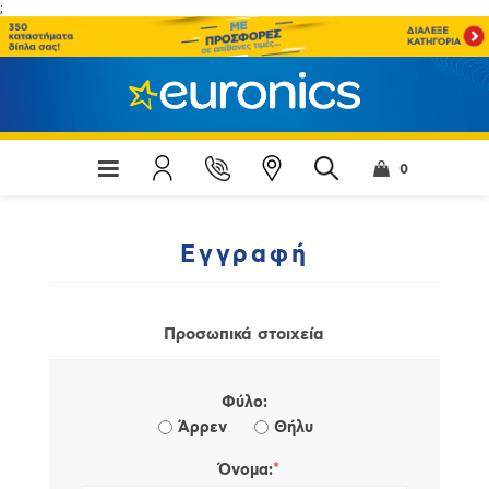
;
0
Εγγραφή
Προσωπικά στοιχεία
Φύλο:
Άρρεν
Θήλυ
*
Όνομα: