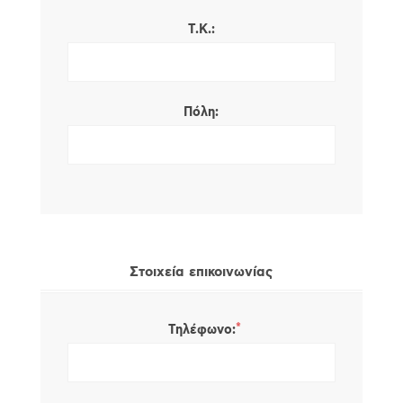
Τ.Κ.:
Πόλη:
Στοιχεία επικοινωνίας
*
Τηλέφωνο: