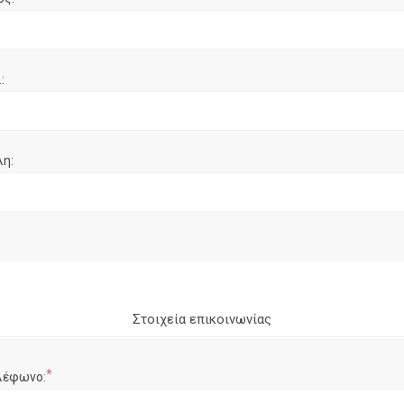
:
λη:
Στοιχεία επικοινωνίας
*
λέφωνο: