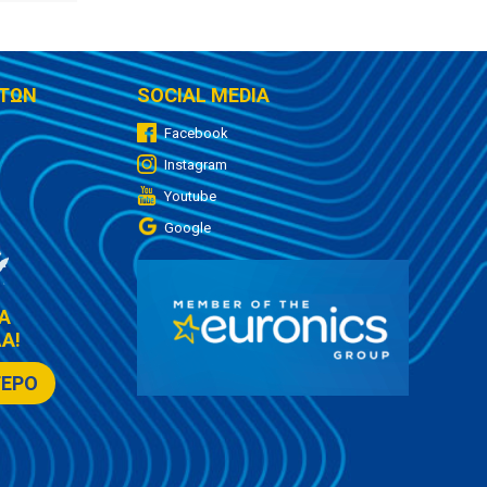
ΤΩΝ
SOCIAL MEDIA
Facebook
Instagram
Youtube
Google
Α
Α!
ΤΕΡΟ