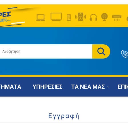
ΤΗΜΑΤΑ
ΥΠΗΡΕΣΙΕΣ
ΤΑ ΝΕΑ ΜΑΣ
ΕΠΙ
Εγγραφή