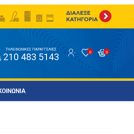
ΤΗΛΕΦΩΝΙΚΕΣ ΠΑΡΑΓΓΕΛΙΕΣ
0
0
210 483 5143
ΚΟΙΝΩΝΙΑ