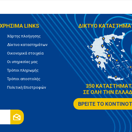
ΧΡΗΣΙΜΑ LINKS
ΔΙΚΤΥΟ ΚΑΤΑΣΤΗΜΑ
Χάρτης πλοήγησης
Δίκτυο καταστημάτων
Οικονομικά στοιχεία
Οι υπηρεσίες μας
Τρόποι πληρωμής
Τρόποι αποστολής
350 ΚΑΤΑΣΤΗΜΑΤ
Πολιτική Επιστροφών
ΣΕ ΟΛΗ ΤΗΝ ΕΛΛΑΔ
ΒΡΕΙΤΕ ΤΟ ΚΟΝΤΙΝΟ