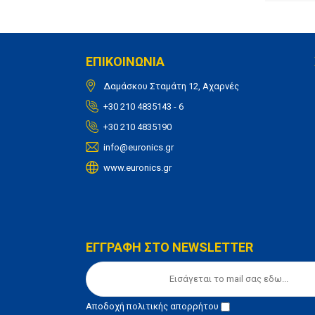
ΕΠΙΚΟΙΝΩΝΙΑ
Δαμάσκου Σταμάτη 12, Αχαρνές
+30 210 4835143 - 6
+30 210 4835190
info@euronics.gr
www.euronics.gr
ΕΓΓΡΑΦΗ ΣΤΟ NEWSLETTER
Αποδοχή
πολιτικής απορρήτου