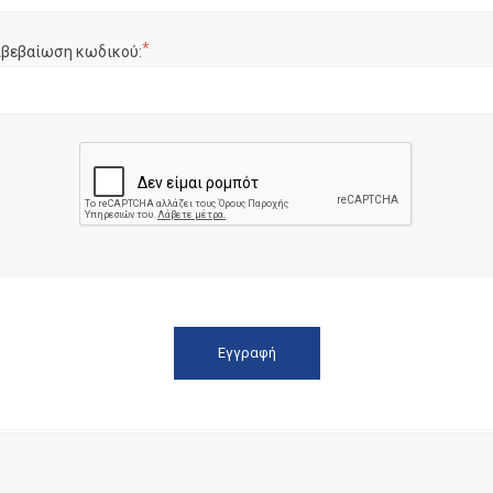
*
ιβεβαίωση κωδικού: