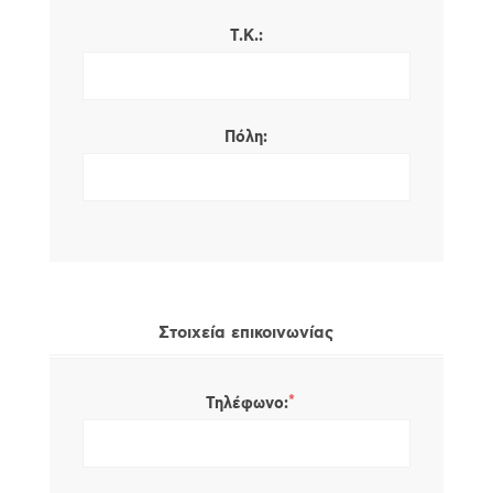
Τ.Κ.:
Πόλη:
Στοιχεία επικοινωνίας
*
Τηλέφωνο: