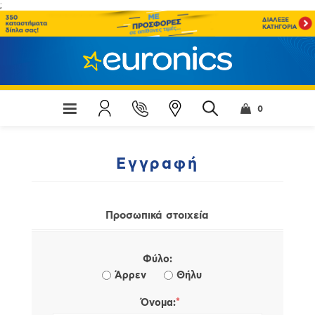
;
0
Εγγραφή
Προσωπικά στοιχεία
Φύλο:
Άρρεν
Θήλυ
*
Όνομα: