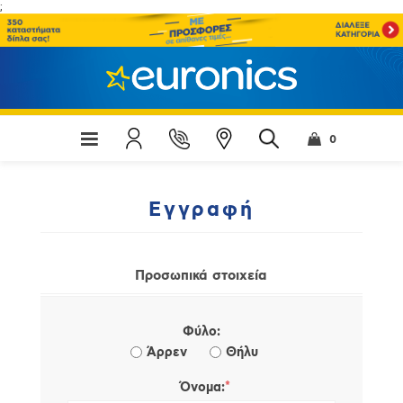
;
0
Εγγραφή
Προσωπικά στοιχεία
Φύλο:
Άρρεν
Θήλυ
*
Όνομα: