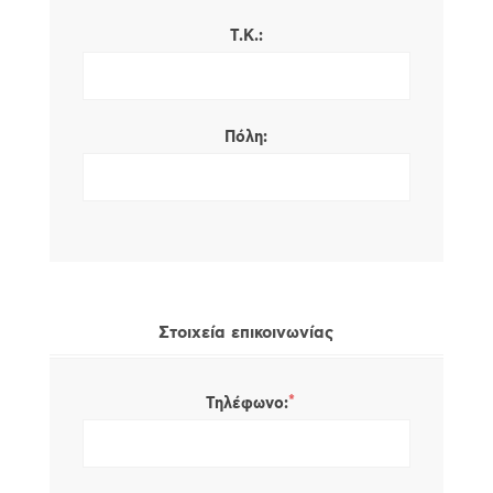
Τ.Κ.:
Πόλη:
Στοιχεία επικοινωνίας
*
Τηλέφωνο: