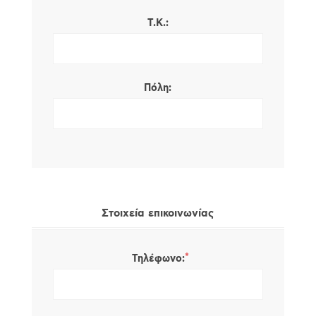
Τ.Κ.:
Πόλη:
Στοιχεία επικοινωνίας
*
Τηλέφωνο: