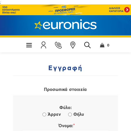
;
0
Εγγραφή
Προσωπικά στοιχεία
Φύλο:
Άρρεν
Θήλυ
*
Όνομα: