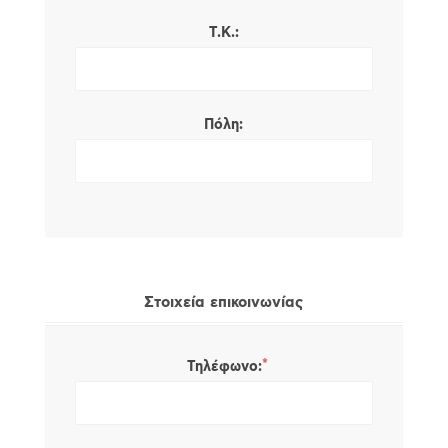
Τ.Κ.:
Πόλη:
Στοιχεία επικοινωνίας
*
Τηλέφωνο: