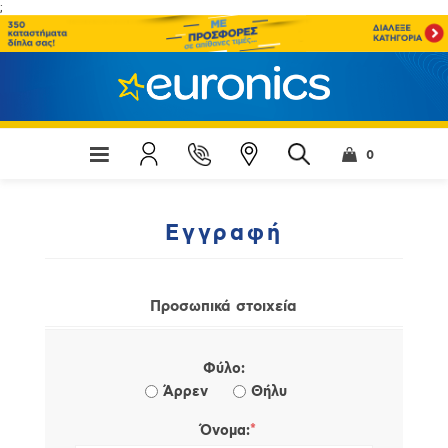
;
0
Εγγραφή
Προσωπικά στοιχεία
Φύλο:
Άρρεν
Θήλυ
*
Όνομα: