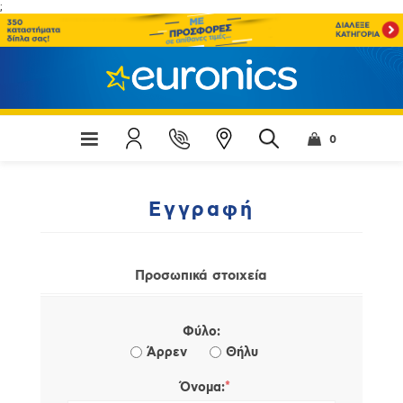
;
0
Εγγραφή
Προσωπικά στοιχεία
Φύλο:
Άρρεν
Θήλυ
*
Όνομα: