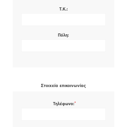
Τ.Κ.:
Πόλη:
Στοιχεία επικοινωνίας
*
Τηλέφωνο: