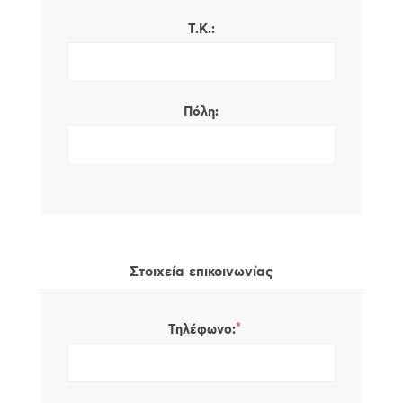
Τ.Κ.:
Πόλη:
Στοιχεία επικοινωνίας
*
Τηλέφωνο: