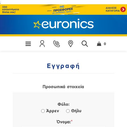
;
0
Εγγραφή
Προσωπικά στοιχεία
Φύλο:
Άρρεν
Θήλυ
*
Όνομα: