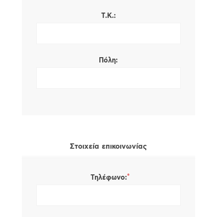
Τ.Κ.:
Πόλη:
Στοιχεία επικοινωνίας
*
Τηλέφωνο: