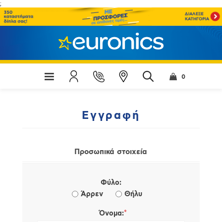
;
0
Εγγραφή
Προσωπικά στοιχεία
Φύλο:
Άρρεν
Θήλυ
*
Όνομα: