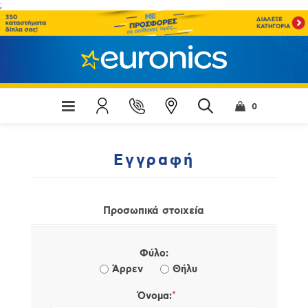
;
0
Εγγραφή
Προσωπικά στοιχεία
Φύλο:
Άρρεν
Θήλυ
*
Όνομα: