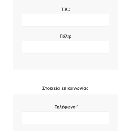
Τ.Κ.:
Πόλη:
Στοιχεία επικοινωνίας
*
Τηλέφωνο: