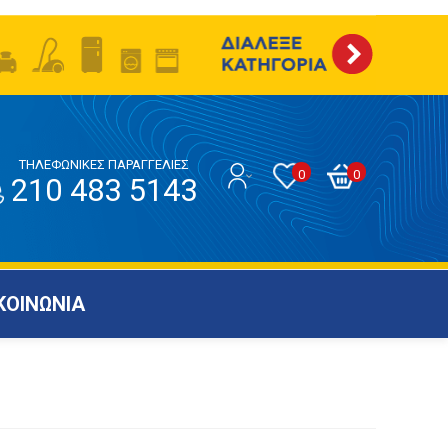
ΤΗΛΕΦΩΝΙΚΕΣ ΠΑΡΑΓΓΕΛΙΕΣ
0
0
210 483 5143
ΚΟΙΝΩΝΙΑ