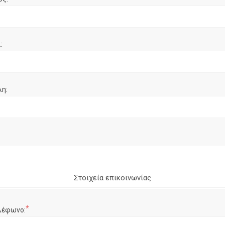
:
λη:
Στοιχεία επικοινωνίας
*
λέφωνο: