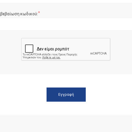
*
ιβεβαίωση κωδικού: