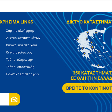
ΧΡΗΣΙΜΑ LINKS
ΔΙΚΤΥΟ ΚΑΤΑΣΤΗΜΑ
Χάρτης πλοήγησης
Δίκτυο καταστημάτων
Οικονομικά στοιχεία
Οι υπηρεσίες μας
Τρόποι πληρωμής
Τρόποι αποστολής
350 ΚΑΤΑΣΤΗΜΑΤ
Πολιτική Επιστροφών
ΣΕ ΟΛΗ ΤΗΝ ΕΛΛΑΔ
ΒΡΕΙΤΕ ΤΟ ΚΟΝΤΙΝΟ