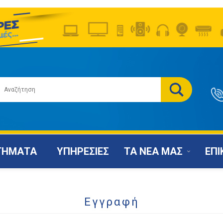
ΤΗΜΑΤΑ
ΥΠΗΡΕΣΙΕΣ
ΤΑ ΝΕΑ ΜΑΣ
ΕΠΙ
Εγγραφή