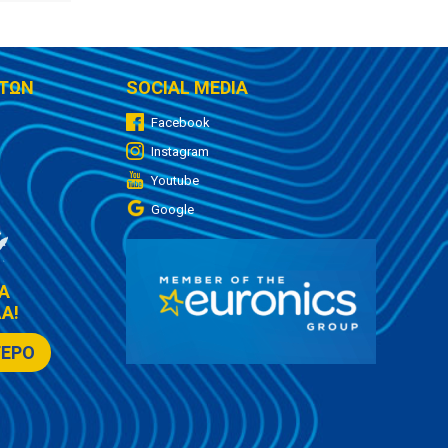
ΤΩΝ
SOCIAL MEDIA
Facebook
Instagram
Youtube
Google
Α
Α!
ΤΕΡΟ