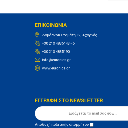
ΕΠΙΚΟΙΝΩΝΙΑ
Δαμάσκου Σταμάτη 12, Αχαρνές
+30 210 4835143 - 6
+30 210 4835190
info@euronics.gr
www.euronics.gr
ΕΓΓΡΑΦΗ ΣΤΟ NEWSLETTER
Αποδοχή
πολιτικής απορρήτου