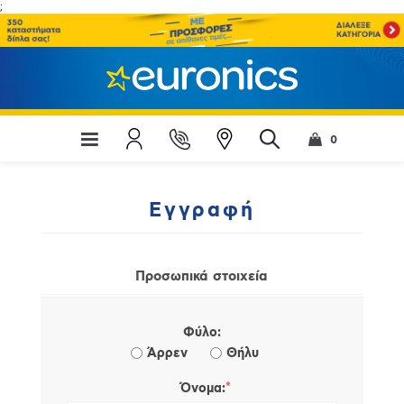
;
0
Εγγραφή
Προσωπικά στοιχεία
Φύλο:
Άρρεν
Θήλυ
*
Όνομα: