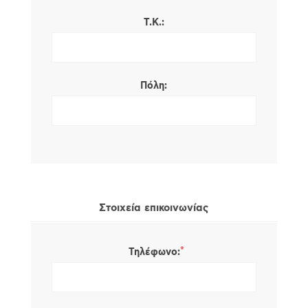
Τ.Κ.:
Πόλη:
Στοιχεία επικοινωνίας
*
Τηλέφωνο: