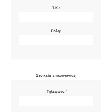
Τ.Κ.:
Πόλη:
Στοιχεία επικοινωνίας
*
Τηλέφωνο: