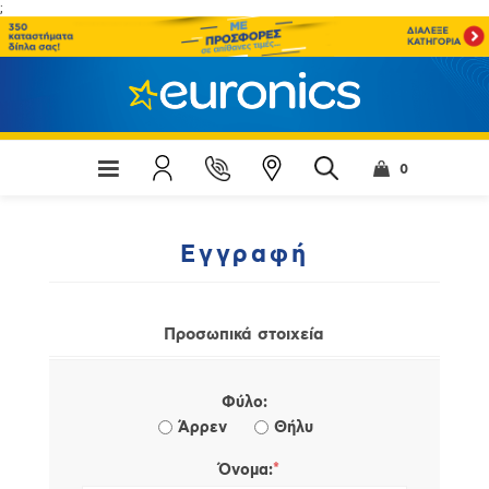
;
0
Εγγραφή
Προσωπικά στοιχεία
Φύλο:
Άρρεν
Θήλυ
*
Όνομα: