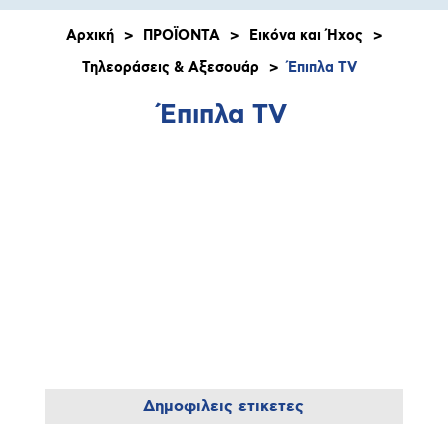
Αρχική
>
ΠΡΟΪΟΝΤΑ
>
Εικόνα και Ήχος
>
Τηλεοράσεις & Αξεσουάρ
>
Έπιπλα TV
Έπιπλα TV
Δημοφιλεις ετικετες