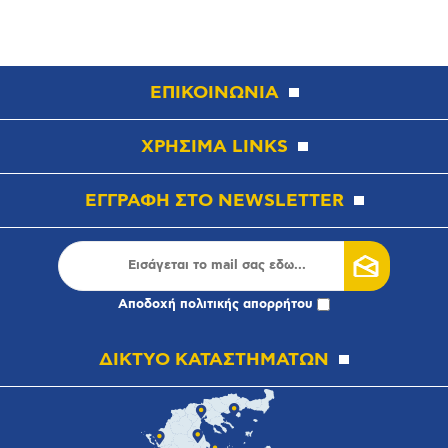
ΕΠΙΚΟΙΝΩΝΙΑ
ΧΡΗΣΙΜΑ LINKS
ΕΓΓΡΑΦΗ ΣΤΟ NEWSLETTER
Αποδοχή
πολιτικής απορρήτου
ΔΙΚΤΥΟ ΚΑΤΑΣΤΗΜΑΤΩΝ