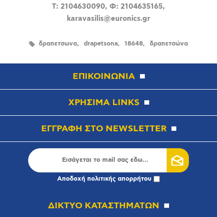
T: 2104630090, Φ: 2104635165,
karavasilis@euronics.gr
δραπετσωνα
drapetsona
18648
δραπετσώνα
ΕΠΙΚΟΙΝΩΝΙΑ
ΧΡΗΣΙΜΑ LINKS
ΕΓΓΡΑΦΗ ΣΤΟ NEWSLETTER
Αποδοχή
πολιτικής απορρήτου
ΔΙΚΤΥΟ ΚΑΤΑΣΤΗΜΑΤΩΝ