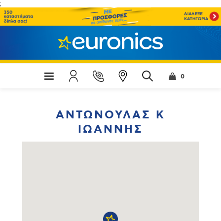
;
0
ΑΝΤΩΝΟΥΛΑΣ Κ
ΙΩΑΝΝΗΣ