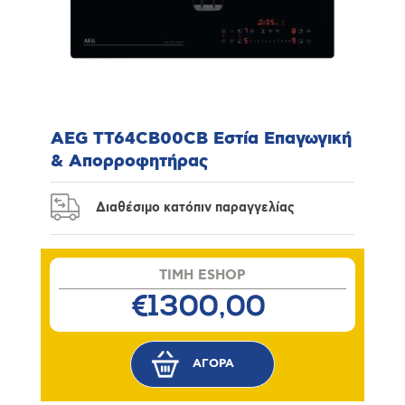
AEG TT64CB00CB Εστία Επαγωγική
& Απορροφητήρας
Διαθέσιμο κατόπιν παραγγελίας
TIMH ESHOP
€1300,00