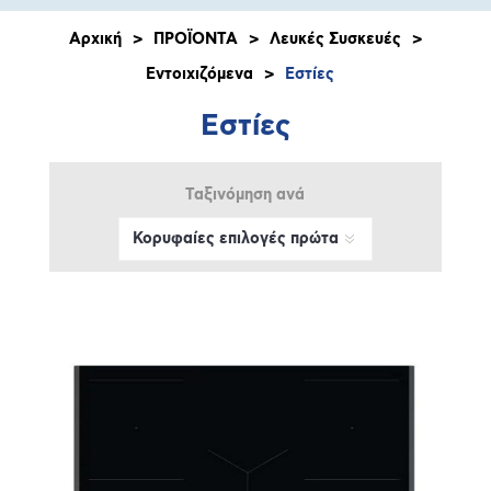
Αρχική
>
ΠΡΟΪΟΝΤΑ
>
Λευκές Συσκευές
>
Εντοιχιζόμενα
>
Εστίες
Εστίες
Ταξινόμηση ανά