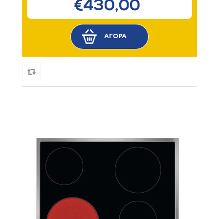
€430,00