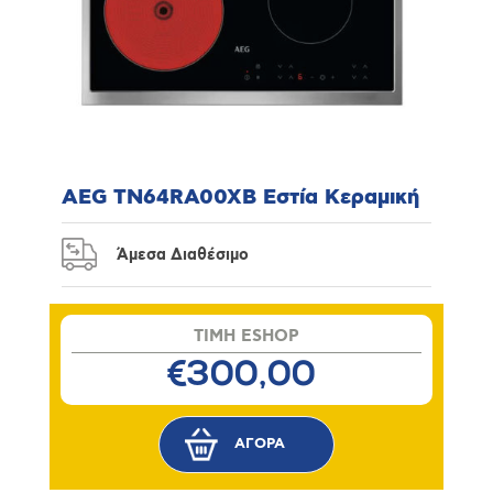
AEG TN64RA00XB Εστία Κεραμική
Άμεσα Διαθέσιμο
TIMH ESHOP
€300,00