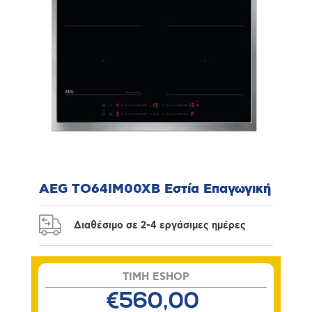
AEG TO64IM00XB Εστία Επαγωγική
Διαθέσιμο σε 2-4 εργάσιμες ημέρες
TIMH ESHOP
€560,00