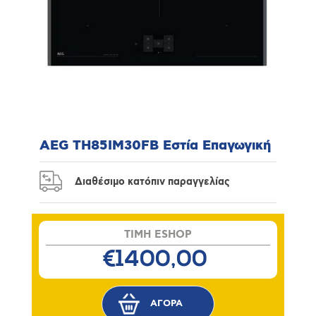
AEG TH85IM30FB Εστία Επαγωγική
Διαθέσιμο κατόπιν παραγγελίας
TIMH ESHOP
€1400,00