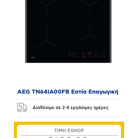
AEG TN64IA00FB Εστία Επαγωγική
Διαθέσιμο σε 2-4 εργάσιμες ημέρες
TIMH ESHOP