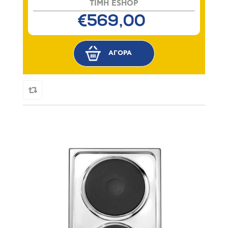
TIMH ESHOP
€569,00