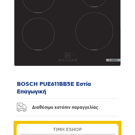
BOSCH PUE611BB5E Εστία
Επαγωγική
Διαθέσιμο κατόπιν παραγγελίας
TIMH ESHOP