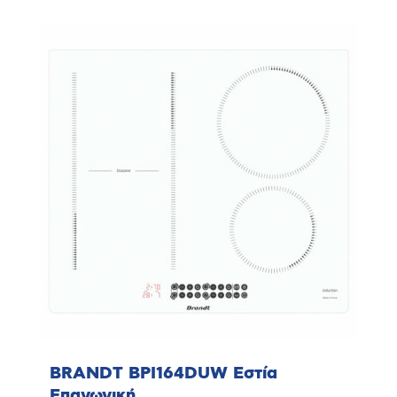
BRANDT BPI164DUW Εστία
Επαγωγική