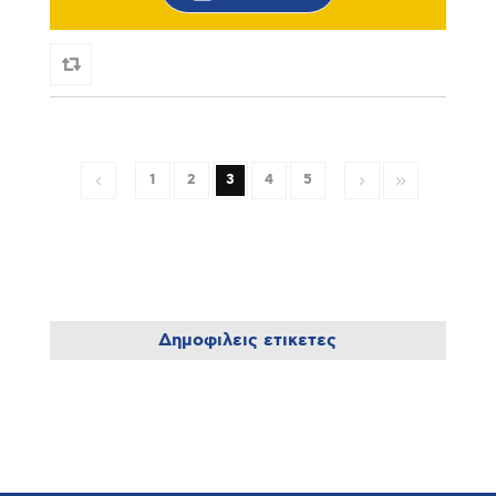
1
2
3
4
5
Δημοφιλεις ετικετες