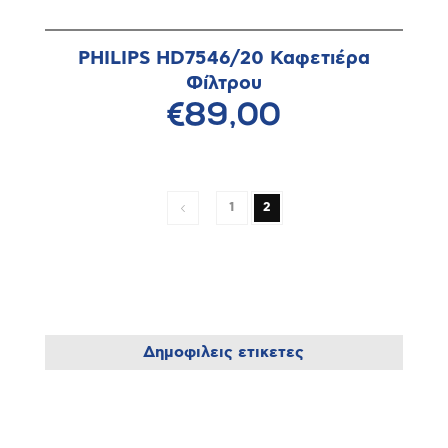
PHILIPS HD7546/20 Καφετιέρα
Φίλτρου
€89,00
1
2
Δημοφιλεις ετικετες