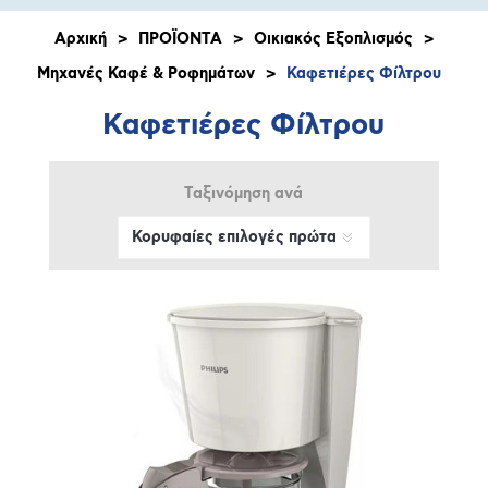
Αρχική
>
ΠΡΟΪΟΝΤΑ
>
Οικιακός Εξοπλισμός
>
Μηχανές Καφέ & Ροφημάτων
>
Καφετιέρες Φίλτρου
Καφετιέρες Φίλτρου
Ταξινόμηση ανά