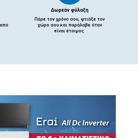
Δωρεάν φύλαξη
Πάρε τον χρόνο σου, φτιάξε τον
 από
χώρο σου και παράλαβε όταν
είναι έτοιμος.