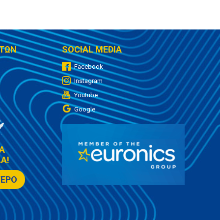
ΤΩΝ
SOCIAL MEDIA
Facebook
Instagram
Youtube
Google
Α
Α!
ΤΕΡΟ