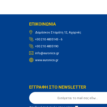
ΕΠΙΚΟΙΝΩΝΙΑ
Δαμάσκου Σταμάτη 12, Αχαρνές
+30 210 4835143 - 6
+30 210 4835190
info@euronics.gr
www.euronics.gr
ΕΓΓΡΑΦΗ ΣΤΟ NEWSLETTER