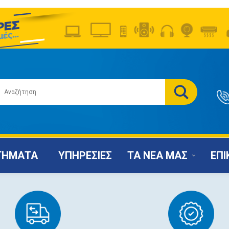
ΤΗΜΑΤΑ
ΥΠΗΡΕΣΙΕΣ
ΤΑ ΝΕΑ ΜΑΣ
ΕΠΙ