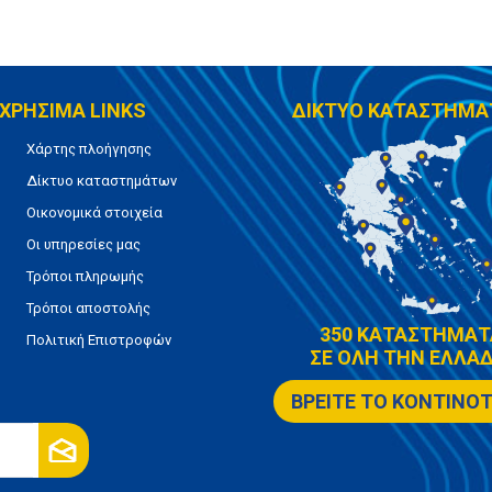
ΧΡΗΣΙΜΑ LINKS
ΔΙΚΤΥΟ ΚΑΤΑΣΤΗΜΑ
Χάρτης πλοήγησης
Δίκτυο καταστημάτων
Οικονομικά στοιχεία
Οι υπηρεσίες μας
Τρόποι πληρωμής
Τρόποι αποστολής
350 ΚΑΤΑΣΤΗΜΑΤ
Πολιτική Επιστροφών
ΣΕ ΟΛΗ ΤΗΝ ΕΛΛΑΔ
ΒΡΕΙΤΕ ΤΟ ΚΟΝΤΙΝΟ