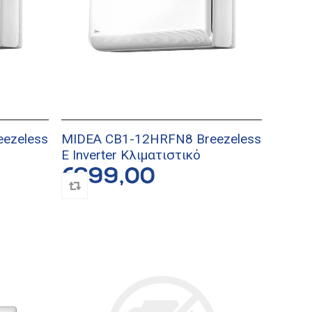
ezeless
MIDEA CB1-12HRFN8 Breezeless
E Inverter Κλιματιστικό
€699,00