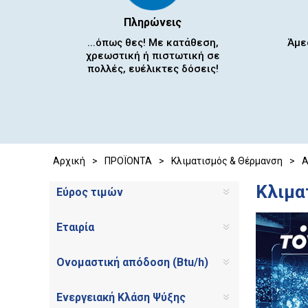
Πληρώνεις
...όπως θες! Με κατάθεση,
Άμε
χρεωστική ή πιστωτική σε
πολλές, ευέλικτες δόσεις!
Αρχική
>
ΠΡΟΪΟΝΤΑ
>
Κλιματισμός & Θέρμανση
>
A
Κλιματ
Εύρος τιμών
Εταιρία
Ονομαστική απόδοση (Btu/h)
Ενεργειακή Κλάση Ψύξης