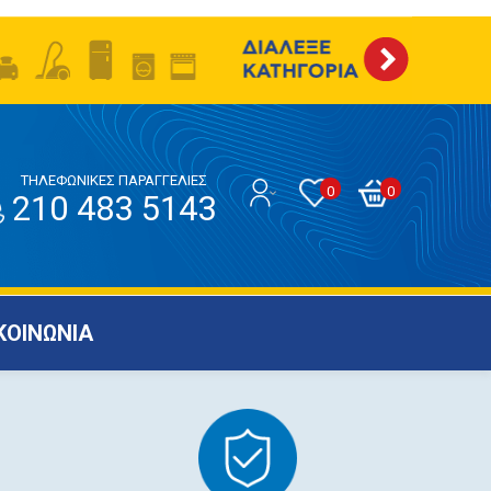
ΤΗΛΕΦΩΝΙΚΕΣ ΠΑΡΑΓΓΕΛΙΕΣ
0
0
210 483 5143
ΚΟΙΝΩΝΙΑ